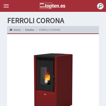
Topten
Menu
FERROLI CORONA
Inicio
Estufas
FERROLI CORONA