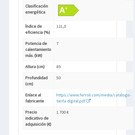
Clasificación
energética
Índice de
121,0
eficiencia (%)
Potencia de
7
calentamiento
máx. (kW)
Altura (cm)
89
Profundidad
50
(cm)
Enlace al
https://www.ferroli.com/media/catalogo-
fabricante
tarifa-digital.pdf
Precio
1.700 €
indicativo de
adquisición (€)