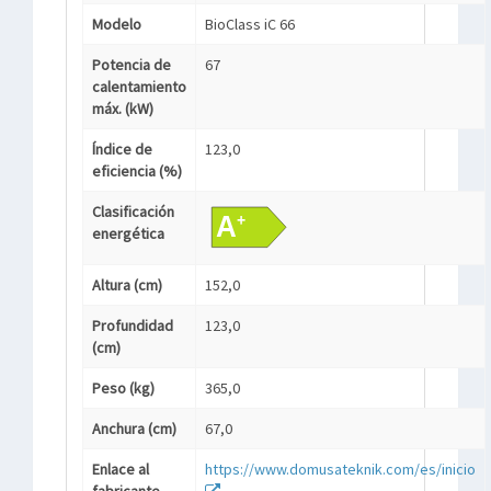
Modelo
BioClass iC 66
Potencia de
67
calentamiento
máx. (kW)
Índice de
123,0
eficiencia (%)
Clasificación
energética
Altura (cm)
152,0
Profundidad
123,0
(cm)
Peso (kg)
365,0
Anchura (cm)
67,0
Enlace al
https://www.domusateknik.com/es/inicio