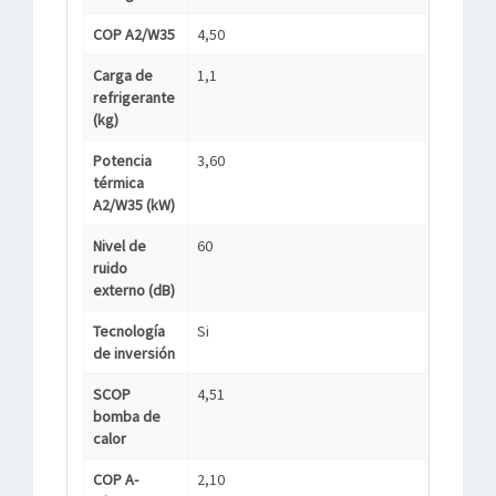
COP A2/W35
4,50
Carga de
1,1
refrigerante
(kg)
Potencia
3,60
térmica
A2/W35 (kW)
Nivel de
60
ruido
externo (dB)
Tecnología
Si
de inversión
SCOP
4,51
bomba de
calor
COP A-
2,10