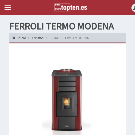
Topten
Menu
FERROLI TERMO MODENA
Inicio
Estufas
FERROLI TERMO MODENA