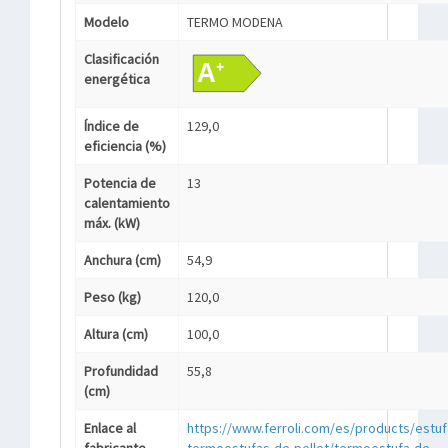
Modelo
TERMO MODENA
Clasificación
energética
Índice de
129,0
eficiencia (%)
Potencia de
13
calentamiento
máx. (kW)
Anchura (cm)
54,9
Peso (kg)
120,0
Altura (cm)
100,0
Profundidad
55,8
(cm)
Enlace al
https://www.ferroli.com/es/products/estuf