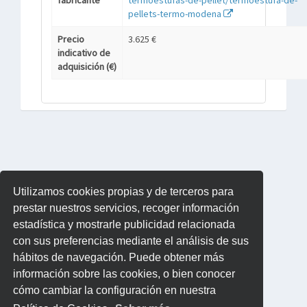
fabricante
termoestufas-de-pellet/termoestufa-de-
pellets-termo-modena
Precio
3.625 €
indicativo de
adquisición (€)
Utilizamos cookies propias y de terceros para
prestar nuestros servicios, recoger información
estadística y mostrarle publicidad relacionada
con sus preferencias mediante el análisis de sus
hábitos de navegación. Puede obtener más
información sobre las cookies, o bien conocer
cómo cambiar la configuración en nuestra