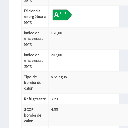
35°C
Eficiencia
energética a
55°C
Índice de
151,00
eficiencia a
55°C
Índice de
207,00
eficiencia a
35°C
Tipo de
aire-agua
bomba de
calor
Refrigerante
R290
SCOP
4,55
bomba de
calor