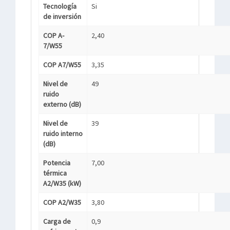
Tecnología
Si
de inversión
COP A-
2,40
7/W55
COP A7/W55
3,35
Nivel de
49
ruido
externo (dB)
Nivel de
39
ruido interno
(dB)
Potencia
7,00
térmica
A2/W35 (kW)
COP A2/W35
3,80
Carga de
0,9