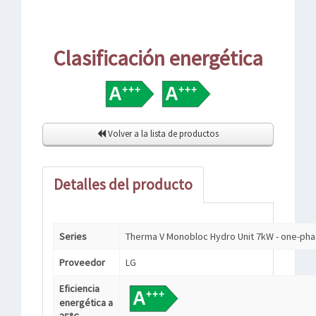
Clasificación energética
Volver a la lista de productos
Detalles del producto
Series
Therma V Monobloc Hydro Unit 7kW - one-ph
Proveedor
LG
Eficiencia
energética a