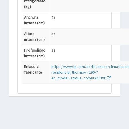
refrigerante
(kg)
Anchura
49
interna (cm)
Altura
85
interna (cm)
Profundidad
32
interna (cm)
Enlace al
https://www.lg.com/es/business/climatizaci
fabricante
residencial/thermav-r290/?
ec_model_status_code=ACTIVE