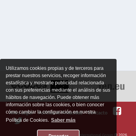
Utilizamos cookies propias y de terceros para
prestar nuestros servicios, recoger información
estadística y mostrarle publicidad relacionada
con sus preferencias mediante el análisis de sus
hábitos de navegación. Puede obtener más
información sobre las cookies, o bien conocer
cómo cambiar la configuración en nuestra
Aviso Legal
Política de Privacidad
Contacto
Política de Cookies.
Saber más
Software:
Topten International Group © 2026
Descartar