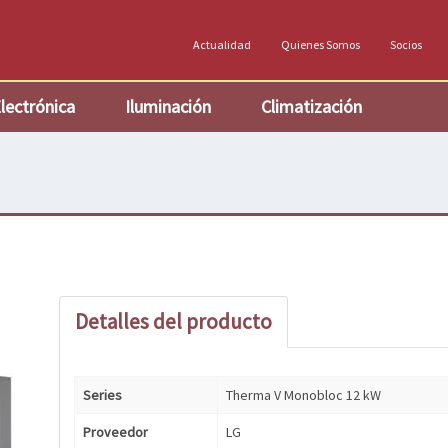
Actualidad
Quienes Somos
Socios
lectrónica
Iluminación
Climatización
Detalles del producto
Series
Therma V Monobloc 12 kW
Proveedor
LG