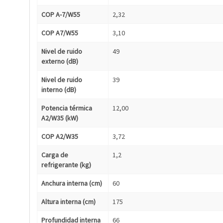
COP A-7/W55
2,32
COP A7/W55
3,10
Nivel de ruido
49
externo (dB)
Nivel de ruido
39
interno (dB)
Potencia térmica
12,00
A2/W35 (kW)
COP A2/W35
3,72
Carga de
1,2
refrigerante (kg)
Anchura interna (cm)
60
Altura interna (cm)
175
Profundidad interna
66