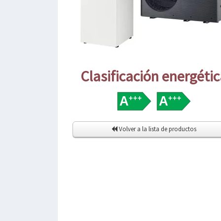
Clasificación energéti
Volver a la lista de productos