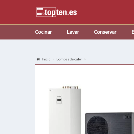
Cocinar
Lavar
Conservar
E
Inicio
Bombas de calor