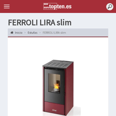
Topten
Menu
FERROLI LIRA slim
Inicio
Estufas
FERROLI LIRA slim