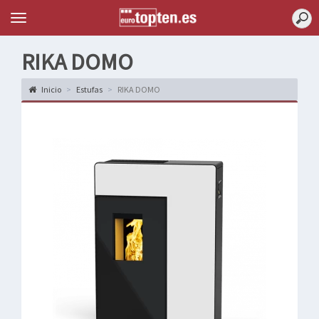
Topten
Menu
RIKA DOMO
Inicio
Estufas
RIKA DOMO