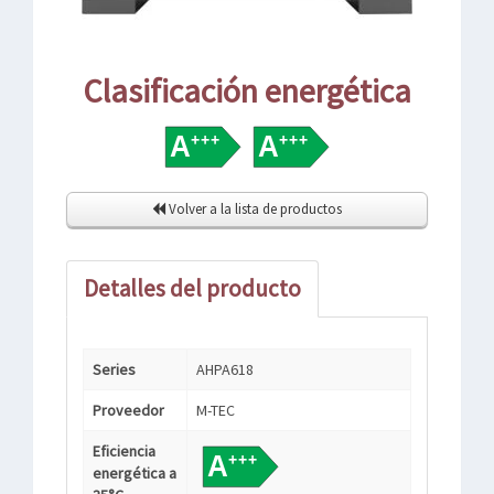
Clasificación energética
Volver a la lista de productos
Detalles del producto
Series
AHPA618
Proveedor
M-TEC
Eficiencia
energética a