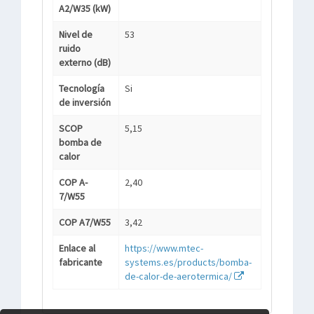
A2/W35 (kW)
Nivel de
53
ruido
externo (dB)
Tecnología
Si
de inversión
SCOP
5,15
bomba de
calor
COP A-
2,40
7/W55
COP A7/W55
3,42
Enlace al
https://www.mtec-
fabricante
systems.es/products/bomba-
de-calor-de-aerotermica/