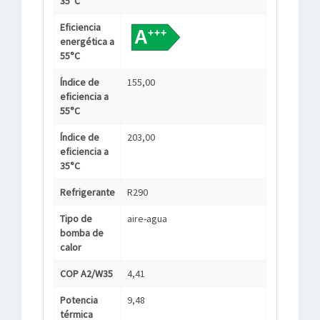
35°C
Eficiencia
energética a
55°C
Índice de
155,00
eficiencia a
55°C
Índice de
203,00
eficiencia a
35°C
Refrigerante
R290
Tipo de
aire-agua
bomba de
calor
COP A2/W35
4,41
Potencia
9,48
térmica