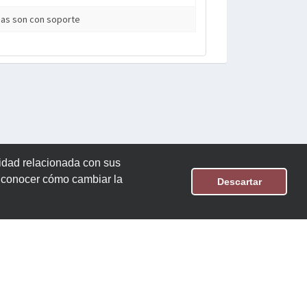
ias son con soporte
cidad relacionada con sus
n conocer cómo cambiar la
Descartar