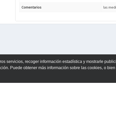
Comentarios
las med
ros servicios, recoger información estadística y mostrarle publi
ación. Puede obtener más información sobre las cookies, o bie