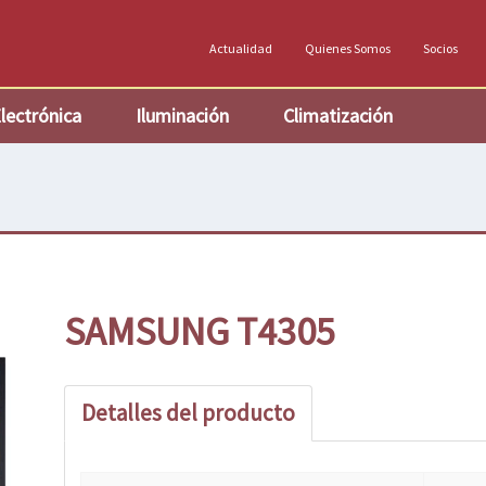
Actualidad
Quienes Somos
Socios
lectrónica
Iluminación
Climatización
SAMSUNG T4305
Detalles del producto