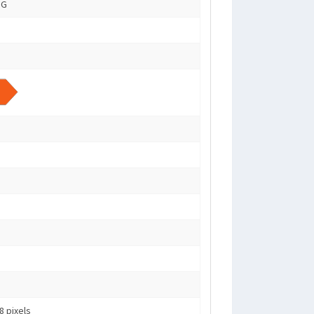
NG
8 pixels