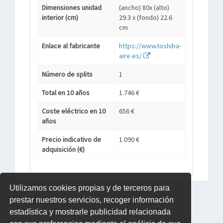
Dimensiones unidad
(ancho) 80x (alto)
interior (cm)
29.3 x (fondo) 22.6
cm
Enlace al fabricante
https://www.toshiba-
aire.es/
Número de splits
1
Total en 10 años
1.746 €
Coste eléctrico en 10
656 €
años
Precio indicativo de
1.090 €
adquisición (€)
Utilizamos cookies propias y de terceros para
prestar nuestros servicios, recoger información
estadística y mostrarle publicidad relacionada