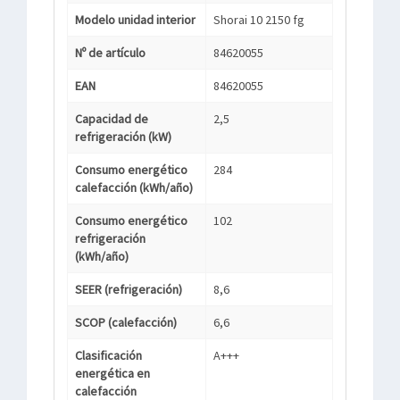
Modelo unidad interior
Shorai 10 2150 fg
Nº de artículo
84620055
EAN
84620055
Capacidad de
2,5
refrigeración (kW)
Consumo energético
284
calefacción (kWh/año)
Consumo energético
102
refrigeración
(kWh/año)
SEER (refrigeración)
8,6
SCOP (calefacción)
6,6
Clasificación
A+++
energética en
calefacción