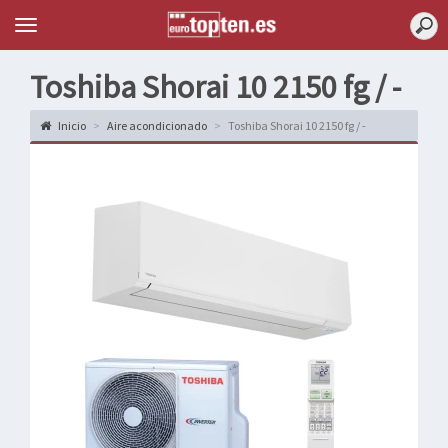
Topten
Menu
Toshiba Shorai 10 2150 fg / -
Inicio
Aire acondicionado
Toshiba Shorai 10 2150 fg / -