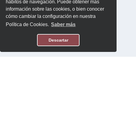
hábitos de navegación. Puede obtener más
información sobre las cookies, o bien conocer
cómo cambiar la configuración en nuestra
Política de Cookies.
Saber más
Descartar
Aviso Legal
Política de Privacidad
Contacto