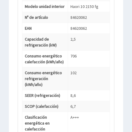
Modelo unidad interior
Haori 10 2150 fg
Nº de artículo
84620062
EAN
84620062
Capacidad de
2,5
refrigeración (kW)
Consumo energético
706
calefacción (kWh/año)
Consumo energético
102
refrigeración
(kWh/año)
SEER (refrigeración)
8,6
SCOP (calefacción)
6,7
Clasificación
A+++
energética en
calefacción