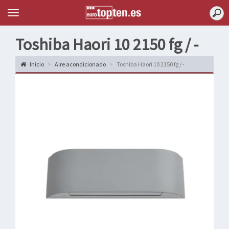
Topten
Menu
Toshiba Haori 10 2150 fg / -
Inicio
Aire acondicionado
Toshiba Haori 10 2150 fg / -