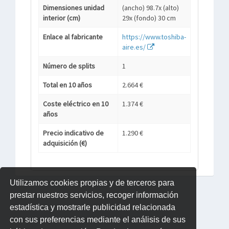
Dimensiones unidad
(ancho) 98.7x (alto)
interior (cm)
29x (fondo) 30 cm
Enlace al fabricante
https://www.toshiba-
aire.es/
Número de splits
1
Total en 10 años
2.664 €
Coste eléctrico en 10
1.374 €
años
Precio indicativo de
1.290 €
adquisición (€)
Utilizamos cookies propias y de terceros para
prestar nuestros servicios, recoger información
estadística y mostrarle publicidad relacionada
con sus preferencias mediante el análisis de sus