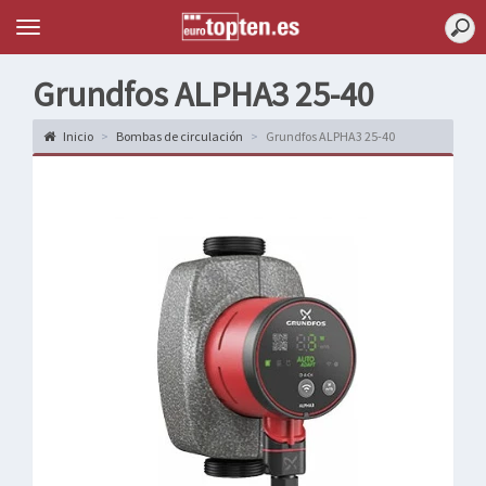
Topten
Menu
Grundfos ALPHA3 25-40
Inicio
Bombas de circulación
Grundfos ALPHA3 25-40