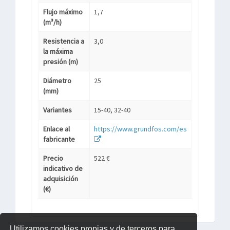
Flujo máximo
1,7
(m³/h)
Resistencia a
3,0
la máxima
presión (m)
Diámetro
25
(mm)
Variantes
15-40, 32-40
Enlace al
https://www.grundfos.com/es
fabricante
Precio
522 €
indicativo de
adquisición
(€)
Utilizamos cookies propias y de terceros para