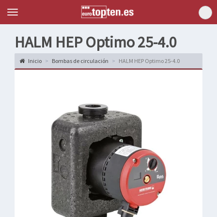
Topten
Menu
HALM HEP Optimo 25-4.0
Inicio
Bombas de circulación
HALM HEP Optimo 25-4.0