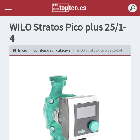
Topten
Menu
WILO Stratos Pico plus 25/1-
4
Inicio
Bombas de circulación
WILO Stratos Pico plus 25/1-4