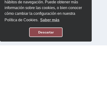
hábitos de navegación. Puede obtener más
información sobre las cookies, o bien conocer
cómo cambiar la configuración en nuestra
Política de Cookies.
Saber más
Descartar
Aviso Legal
Política de Privacidad
Contacto