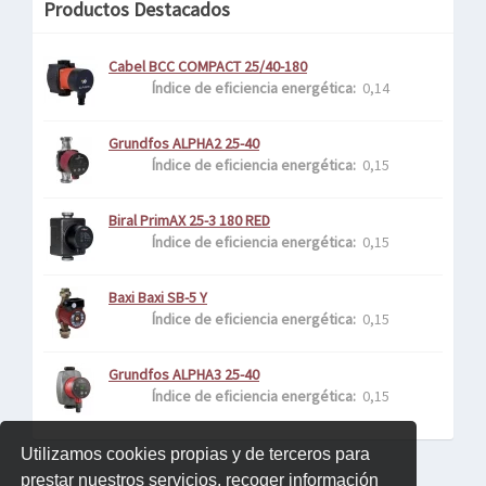
Productos Destacados
Cabel BCC COMPACT 25/40-180
Índice de eficiencia energética: 
 0,14
Grundfos ALPHA2 25-40
Índice de eficiencia energética: 
 0,15
Biral PrimAX 25-3 180 RED
Índice de eficiencia energética: 
 0,15
Baxi Baxi SB-5 Y
Índice de eficiencia energética: 
 0,15
Grundfos ALPHA3 25-40
Índice de eficiencia energética: 
 0,15
Utilizamos cookies propias y de terceros para
prestar nuestros servicios, recoger información