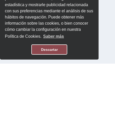
estadística y mostrarle publicidad relacionada
con sus preferencias mediante el análisis de sus
hábitos de navegación. Puede obtener más
información sobre las cookies, o bien conocer
cómo cambiar la configuración en nuestra
Política de Cookies.
Saber más
Descartar
Aviso Legal
Política de Privacidad
Contacto