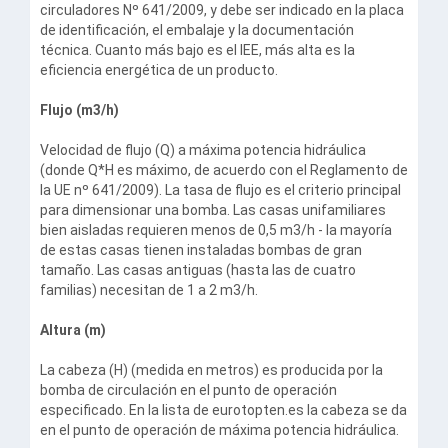
circuladores Nº 641/2009, y debe ser indicado en la placa
de identificación, el embalaje y la documentación
técnica. Cuanto más bajo es el IEE, más alta es la
eficiencia energética de un producto.
Flujo (m3/h)
Velocidad de flujo (Q) a máxima potencia hidráulica
(donde Q*H es máximo, de acuerdo con el Reglamento de
la UE nº 641/2009). La tasa de flujo es el criterio principal
para dimensionar una bomba. Las casas unifamiliares
bien aisladas requieren menos de 0,5 m3/h - la mayoría
de estas casas tienen instaladas bombas de gran
tamaño. Las casas antiguas (hasta las de cuatro
familias) necesitan de 1 a 2 m3/h.
Altura (m)
La cabeza (H) (medida en metros) es producida por la
bomba de circulación en el punto de operación
especificado. En la lista de eurotopten.es la cabeza se da
en el punto de operación de máxima potencia hidráulica.