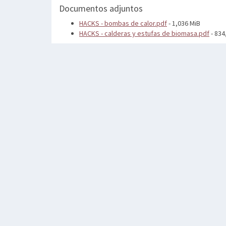
Documentos adjuntos
HACKS - bombas de calor.pdf
- 1,036 MiB
HACKS - calderas y estufas de biomasa.pdf
- 834