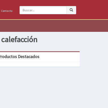
Contacto
 calefacción
roductos Destacados