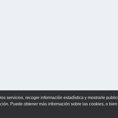
ros servicios, recoger información estadística y mostrarle publi
ación. Puede obtener más información sobre las cookies, o bie