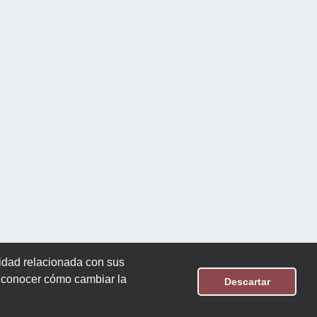
cidad relacionada con sus
n conocer cómo cambiar la
Descartar