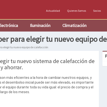
Actualidad
Quienes Somos
Socios
lectrónica
Iluminación
Climatización
ber para elegir tu nuevo equipo de
ra elegir tu nuevo equipo de calefacción
P
gir tu nuevo sistema de calefacción de
y ahorrar.
son más eficientes a la hora de cambiar nuestros equipos, y
 el desembolso inicial puede ser más elevado, es importante
ar el equipo durante toda su vida igual: el precio de compra y el
largo de los meses.