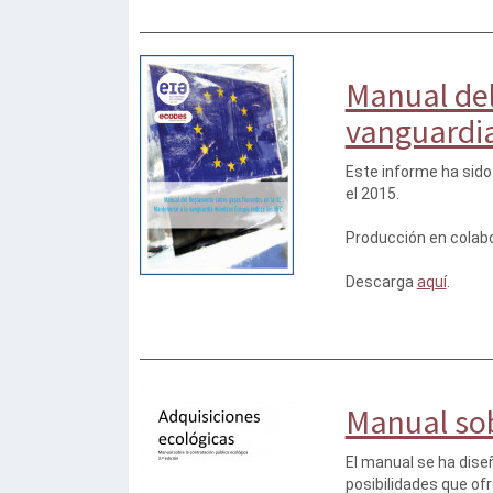
Manual del
vanguardia
Este informe ha sido 
el 2015.
Producción en colab
Descarga
aquí
.
Manual sob
El manual se ha diseñ
posibilidades que of