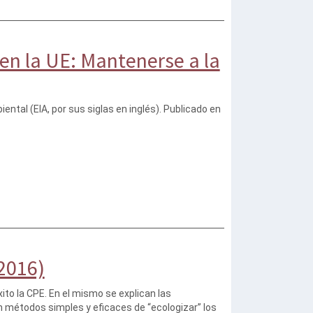
en la UE: Mantenerse a la
ntal (EIA, por sus siglas en inglés). Publicado en
2016)
xito la CPE. En el mismo se explican las
n métodos simples y eficaces de “ecologizar” los