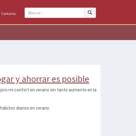
Contacto
gar y ahorrar es posible
joro mi confort en verano sin tanto aumento en la
ábitos diarios en verano.