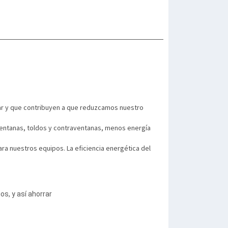
ar y que contribuyen a que reduzcamos nuestro
 ventanas, toldos y contraventanas, menos energía
ara nuestros equipos. La eficiencia energética del
s, y así ahorrar