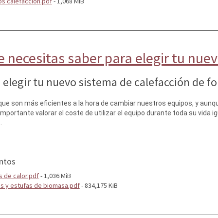
s calefacción.pdf
- 1,068 MiB
e necesitas saber para elegir tu nue
legir tu nuevo sistema de calefacción de for
que son más eficientes a la hora de cambiar nuestros equipos, y aunq
mportante valorar el coste de utilizar el equipo durante toda su vida i
.
ntos
 de calor.pdf
- 1,036 MiB
as y estufas de biomasa.pdf
- 834,175 KiB