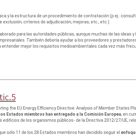
gica y la estructura de un procedimiento de contratación (p.ej.: consult
e exclusión; criterios de adjudicación; mejoras; etc., etc.).
aborado para las autoridades públicas, aunque muchas de las ideas y
presariales. También debería ayudar a los proveedores y prestadores
entender mejor los requisitos medioambientales cada vez más frecuen
tic.5
ting the EU Energy Efficiency Directive: Analysis of Member States Pl
 los Estados miembros han entregado a la Comisión Europea
, en cu
s edificios de los organismos públicos- de la Directiva 2012/27/UE, relat
que sólo 11 de los 28 Estados miembros han decidido seguir el
enfoqu