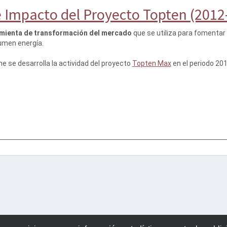
 Impacto del Proyecto Topten (2012
mienta de transformación del mercado
que se utiliza para fomentar
umen energía.
me se desarrolla la actividad del proyecto
Topten Max
en el periodo 20