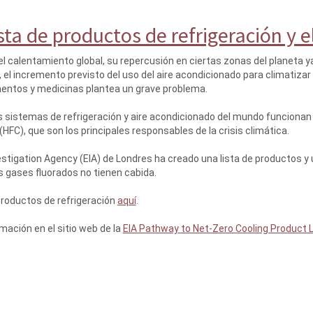
sta de productos de refrigeración y e
l calentamiento global, su repercusión en ciertas zonas del planeta 
lo, el incremento previsto del uso del aire acondicionado para climatizar
mentos y medicinas plantea un grave problema.
s sistemas de refrigeración y aire acondicionado del mundo funcionan
HFC), que son los principales responsables de la crisis climática.
estigation Agency (EIA) de Londres ha creado una lista de productos y
s gases fluorados no tienen cabida.
 productos de refrigeración
aquí
.
ación en el sitio web de la
EIA Pathway to Net-Zero Cooling Product L