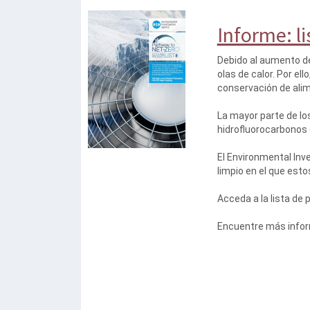
Informe: li
Debido al aumento de
olas de calor. Por el
conservación de ali
La mayor parte de lo
hidrofluorocarbonos (
El Environmental Inv
limpio en el que esto
Acceda a la lista de
Encuentre más inform