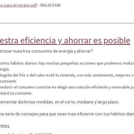
s para el verano.pdf
- 903,013 KiB
stra eficiencia y ahorrar es posible
izar nuestros consumos de energía y ahorrar?
estros hábitos diarios: hay muchas pequeñas acciones que podemos realiz
rgía.
egida del frío o del calor esté tu vivienda, con más aislamiento, mejores
consumir.
reducir el consumo consiste en elegir una solución eficiente y renovable p
inará su consumo.
mentar distintas medidas, en el corto, mediano y largo plazo.
a serie de consejos para que seas mas eficiente con tus hábitos diario
ntos