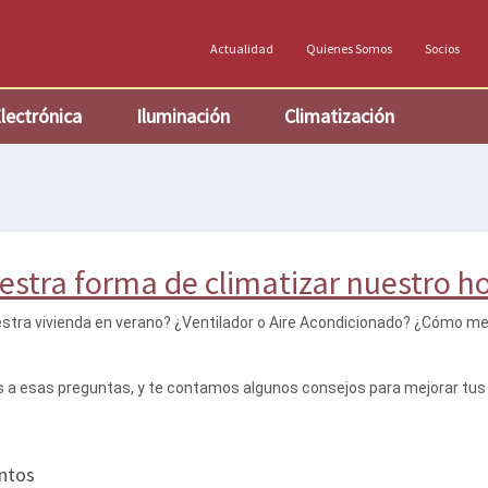
Actualidad
Quienes Somos
Socios
lectrónica
Iluminación
Climatización
estra forma de climatizar nuestro ho
stra vivienda en verano? ¿Ventilador o Aire Acondicionado? ¿Cómo me
a esas preguntas, y te contamos algunos consejos para mejorar tus h
ntos