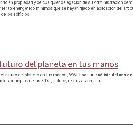
torio en propiedad y de cualquier delegación de su Administración cen
miento energético
mínimos que se hayan fijado en aplicación del artícul
de los edificios.
 futuro del planeta en tus manos
f: el futuro del planeta en tus manos’, WWF hace un
análisis del uso de
os principios de las 3R’s: , reduce, reutiliza y recicla.