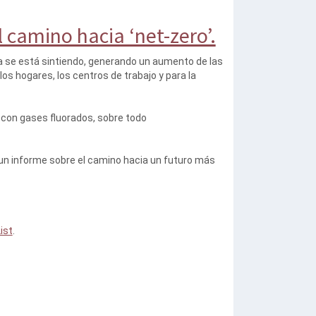
l camino hacia ‘net-zero’.
ya se está sintiendo, generando un aumento de las
 los hogares, los centros de trabajo y para la
 con gases fluorados, sobre todo
 un informe sobre el camino hacia un futuro más
ist
.