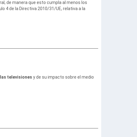
tral, de manera que esto cumpla al menos los
o 4 de la Directiva 2010/31/UE, relativa a la
 las televisiones
y de su impacto sobre el medio