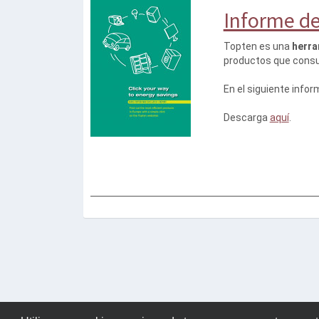
Informe de
Topten es una
herra
productos que cons
En el siguiente infor
Descarga
aquí
.