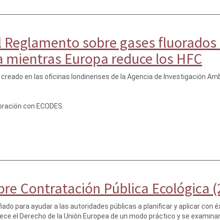
 Reglamento sobre gases fluorados 
 mientras Europa reduce los HFC
creado en las oficinas londinenses de la Agencia de Investigación Ambie
oración con ECODES.
re Contratación Pública Ecológica (
ado para ayudar a las autoridades públicas a planificar y aplicar con é
rece el Derecho de la Unión Europea de un modo práctico y se examina