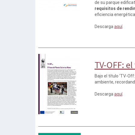
de su parque edifica
requisitos de rendi
eficiencia energética 
Descarga
aquí
.
TV-OFF: el
Bajo el título ‘TV-Of
ambiente, recordando l
Descarga
aquí
.