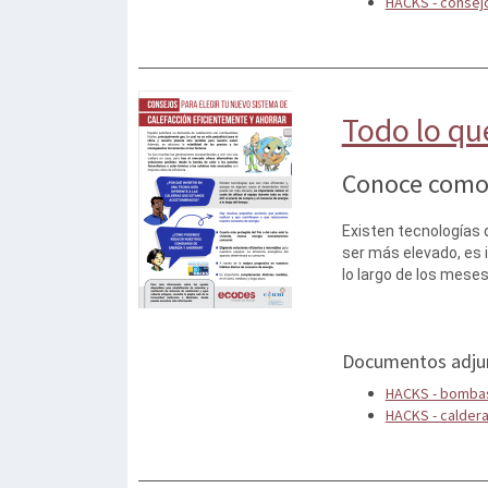
HACKS - consejo
Todo lo qu
Conoce como e
Existen tecnologías 
ser más elevado, es i
lo largo de los meses
Documentos adju
HACKS - bombas
HACKS - calder