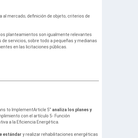
a al mercado; definición de objeto; criterios de
 los planteamientos son igualmente relevantes
 de servicios, sobre todo a pequeñas y medianas
tes en las licitaciones públicas.
ans to ImplementArticle 5”
analiza los planes y
mplimiento con el artículo 5- Función
iva a la Eficiencia Energética.
e estándar
y realizar rehabilitaciones energéticas