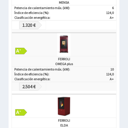
MENSA
Potencia de calentamiento máx. (kW):
6
Índice de eficiencia (%):
124,0
Clasificación energética:
A+
1.320 €
FERROLI
OMEGA plus
Potencia de calentamiento máx. (kW):
10
Índice de eficiencia (%):
124,0
Clasificación energética:
A+
2.504 €
FERROLI
ELDA