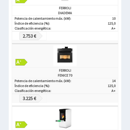
FERROLI
DIADEMA
Potencia de calentamiento máx. (kW):
10
Índice de eficiencia (%):
125,0
Clasificación energética:
A+
2.753 €
FERROLI
FENICE 70
Potencia de calentamiento máx. (kW):
14
Índice de eficiencia (%):
125,0
Clasificación energética:
A+
3.225 €