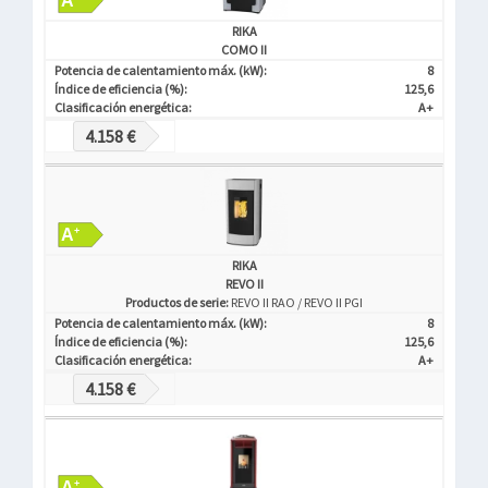
RIKA
COMO II
Potencia de calentamiento máx. (kW):
8
Índice de eficiencia (%):
125,6
Clasificación energética:
A+
4.158 €
RIKA
REVO II
Productos de serie:
REVO II RAO / REVO II PGI
Potencia de calentamiento máx. (kW):
8
Índice de eficiencia (%):
125,6
Clasificación energética:
A+
4.158 €