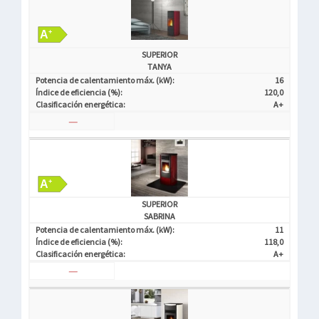
SUPERIOR
TANYA
Potencia de calentamiento máx. (kW):
16
Índice de eficiencia (%):
120,0
Clasificación energética:
A+
—
SUPERIOR
SABRINA
Potencia de calentamiento máx. (kW):
11
Índice de eficiencia (%):
118,0
Clasificación energética:
A+
—