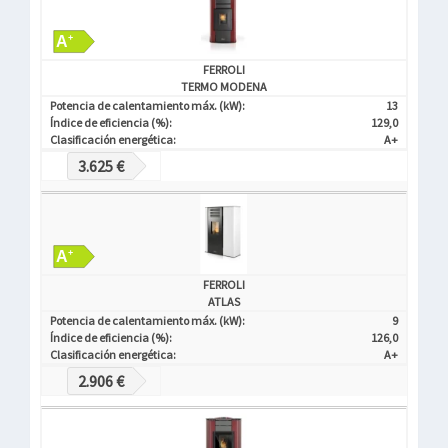
FERROLI
TERMO MODENA
Potencia de calentamiento máx. (kW):
13
Índice de eficiencia (%):
129,0
Clasificación energética:
A+
3.625 €
FERROLI
ATLAS
Potencia de calentamiento máx. (kW):
9
Índice de eficiencia (%):
126,0
Clasificación energética:
A+
2.906 €