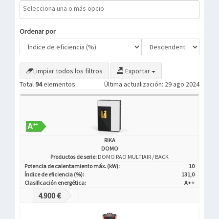
Ordenar por
Limpiar todos los filtros
Exportar
Total
94
elementos.
Última actualización: 29 ago 2024
RIKA
DOMO
Productos de serie:
DOMO RAO MULTIAIR / BACK
Potencia de calentamiento máx. (kW):
10
Índice de eficiencia (%):
131,0
Clasificación energética:
A++
4.900 €