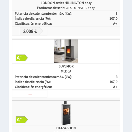
LONDON series HILLINGTON easy
Productos de serie:
WESTMINSTER easy
Potencia de calentamiento máx. (kW):
8
Índice de eficiencia (%):
107,0
Clasificación energética:
A+
2.008 €
SUPERIOR
MEDEA
Potencia de calentamiento máx. (kW):
8
Índice de eficiencia (%):
107,0
Clasificación energética:
A+
—
HAAS+SOHN