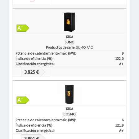
—
RIKA
SUMO
Productos de serie:
SUMO RAO
Potencia de calentamiento máx. (kW):
9
Índice de eficiencia (%):
122,0
Clasificación energética:
A+
3.825 €
RIKA
COSMO
Potencia de calentamiento máx. (kW):
6
Índice de eficiencia (%):
121,9
Clasificación energética:
A+
3.891 €