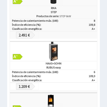
RIKA
STEP
Productos de serie:
STEP 6kW
Potencia de calentamiento máx. (kW):
8
Índice de eficiencia (%):
109,8
Clasificación energética:
A+
2.491 €
HAAS+SOHN
RUBUS easy
Potencia de calentamiento máx. (kW):
6
Índice de eficiencia (%):
109,0
Clasificación energética:
A+
1.209 €