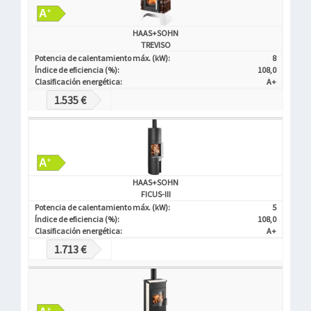
HAAS+SOHN
TREVISO
Potencia de calentamiento máx. (kW):
8
Índice de eficiencia (%):
108,0
Clasificación energética:
A+
1.535 €
HAAS+SOHN
FICUS-III
Potencia de calentamiento máx. (kW):
5
Índice de eficiencia (%):
108,0
Clasificación energética:
A+
1.713 €