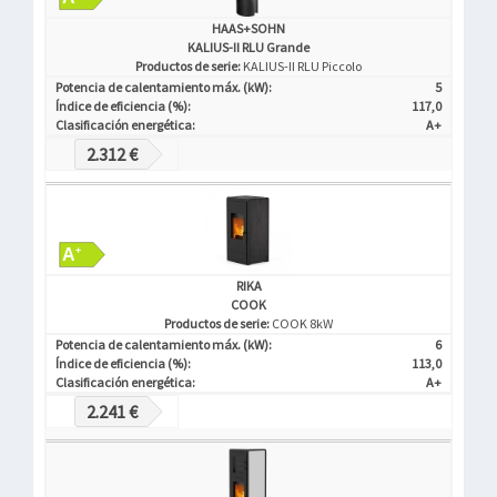
HAAS+SOHN
KALIUS-II RLU Grande
Productos de serie:
KALIUS-II RLU Piccolo
Potencia de calentamiento máx. (kW):
5
Índice de eficiencia (%):
117,0
Clasificación energética:
A+
2.312 €
RIKA
COOK
Productos de serie:
COOK 8kW
Potencia de calentamiento máx. (kW):
6
Índice de eficiencia (%):
113,0
Clasificación energética:
A+
2.241 €