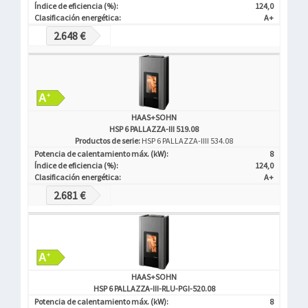
Índice de eficiencia (%):
124,0
Clasificación energética:
A+
2.648 €
HAAS+SOHN
HSP 6 PALLAZZA-III 519.08
Productos de serie:
HSP 6 PALLAZZA-IIII 534.08
Potencia de calentamiento máx. (kW):
8
Índice de eficiencia (%):
124,0
Clasificación energética:
A+
2.681 €
HAAS+SOHN
HSP 6 PALLAZZA-III-RLU-PGI-520.08
Potencia de calentamiento máx. (kW):
8