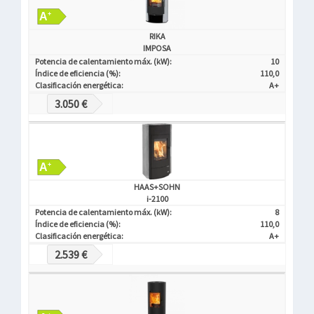
RIKA
IMPOSA
Potencia de calentamiento máx. (kW):
10
Índice de eficiencia (%):
110,0
Clasificación energética:
A+
3.050 €
HAAS+SOHN
i-2100
Potencia de calentamiento máx. (kW):
8
Índice de eficiencia (%):
110,0
Clasificación energética:
A+
2.539 €