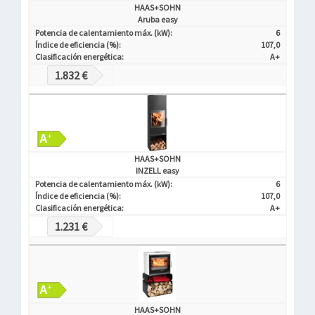
HAAS+SOHN
Aruba easy
Potencia de calentamiento máx. (kW):
6
Índice de eficiencia (%):
107,0
Clasificación energética:
A+
1.832 €
HAAS+SOHN
INZELL easy
Potencia de calentamiento máx. (kW):
6
Índice de eficiencia (%):
107,0
Clasificación energética:
A+
1.231 €
HAAS+SOHN