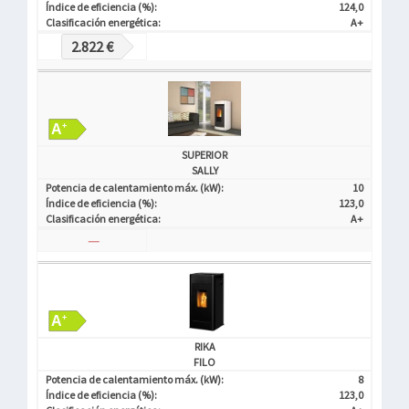
Índice de eficiencia (%):
124,0
Clasificación energética:
A+
2.822 €
SUPERIOR
SALLY
Potencia de calentamiento máx. (kW):
10
Índice de eficiencia (%):
123,0
Clasificación energética:
A+
—
RIKA
FILO
Potencia de calentamiento máx. (kW):
8
Índice de eficiencia (%):
123,0