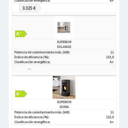
Clasificación energética:
A+
3.325 €
SUPERIOR
SOLANGE
Potencia de calentamiento máx. (kW):
11
Índice de eficiencia (%):
123,0
Clasificación energética:
A+
—
SUPERIOR
SONIA
Potencia de calentamiento máx. (kW):
11
Índice de eficiencia (%):
123,0
Clasificación energética:
A+