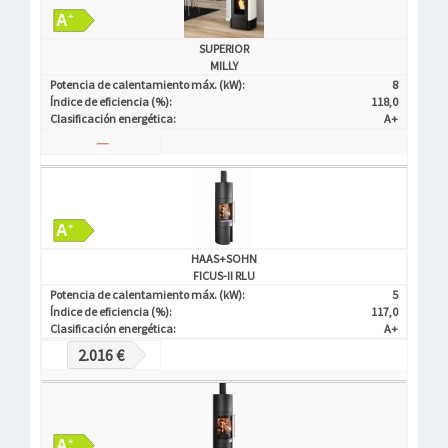
SUPERIOR
MILLY
Potencia de calentamiento máx. (kW):
8
Índice de eficiencia (%):
118,0
Clasificación energética:
A+
—
HAAS+SOHN
FICUS-II RLU
Potencia de calentamiento máx. (kW):
5
Índice de eficiencia (%):
117,0
Clasificación energética:
A+
2.016 €