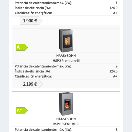
Potencia de calentamiento máx. (kW):
7
Índice de eficiencia (%):
124,0
Clasificación energética:
A+
1.900 €
HAAS+SOHN
HSP 2 Premium-III
Potencia de calentamiento máx. (kW):
9
Índice de eficiencia (%):
124,0
Clasificación energética:
A+
2.199 €
HAAS+SOHN
HSP 6 PREMIUM-III
Potencia de calentamiento máx. (kW):
8