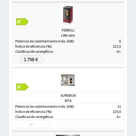
FERROLI
LIRA slim
Potencia de calentamiento máx. (kW):
6
Índice de eficiencia (%):
121,0
Clasificación energética:
A+
1.798 €
SUPERIOR
RITA
Potencia de calentamiento máx. (kW):
11
Índice de eficiencia (%):
120,0
Clasificación energética:
A+
—