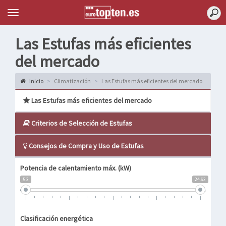
Topten
Menu
Las Estufas más eficientes
del mercado
Inicio
Climatización
Las Estufas más eficientes del mercado
Las Estufas más eficientes del mercado
Criterios de Selección de Estufas
Consejos de Compra y Uso de Estufas
Potencia de calentamiento máx. (kW)
5.3
24.63
Clasificación energética