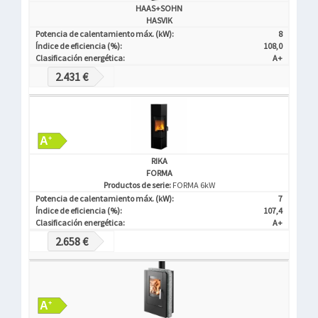
HAAS+SOHN
HASVIK
Potencia de calentamiento máx. (kW):
8
Índice de eficiencia (%):
108,0
Clasificación energética:
A+
2.431 €
RIKA
FORMA
Productos de serie:
FORMA 6kW
Potencia de calentamiento máx. (kW):
7
Índice de eficiencia (%):
107,4
Clasificación energética:
A+
2.658 €