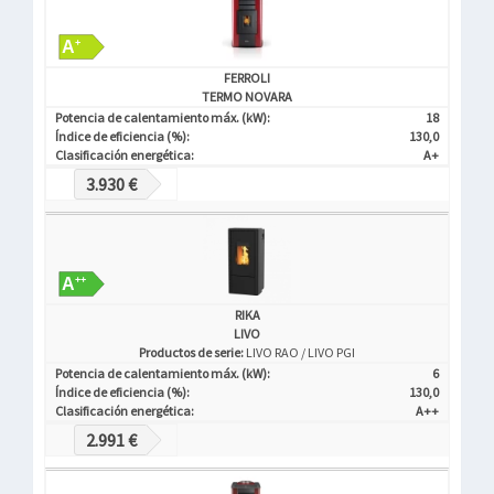
FERROLI
TERMO NOVARA
Potencia de calentamiento máx. (kW):
18
Índice de eficiencia (%):
130,0
Clasificación energética:
A+
3.930 €
RIKA
LIVO
Productos de serie:
LIVO RAO / LIVO PGI
Potencia de calentamiento máx. (kW):
6
Índice de eficiencia (%):
130,0
Clasificación energética:
A++
2.991 €