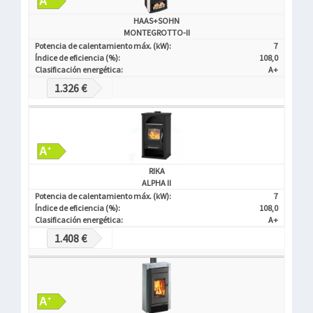
HAAS+SOHN
MONTEGROTTO-II
Potencia de calentamiento máx. (kW):
7
Índice de eficiencia (%):
108,0
Clasificación energética:
A+
1.326 €
RIKA
ALPHA II
Potencia de calentamiento máx. (kW):
7
Índice de eficiencia (%):
108,0
Clasificación energética:
A+
1.408 €