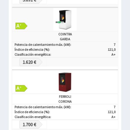
COINTRA
GARDA
Potencia de calentamiento máx. (kW):
7
Índice de eficiencia (%):
121,0
Clasificación energética:
A+
1.620 €
FERROLI
CORONA
Potencia de calentamiento máx. (kW):
7
Índice de eficiencia (%):
121,0
Clasificación energética:
A+
1.700 €