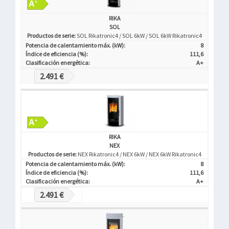
RIKA
SOL
Productos de serie:
SOL Rikatronic4 / SOL 6kW / SOL 6kW Rikatronic4
Potencia de calentamiento máx. (kW):
8
Índice de eficiencia (%):
111,6
Clasificación energética:
A+
2.491 €
RIKA
NEX
Productos de serie:
NEX Rikatronic4 / NEX 6kW / NEX 6kW Rikatronic4
Potencia de calentamiento máx. (kW):
8
Índice de eficiencia (%):
111,6
Clasificación energética:
A+
2.491 €