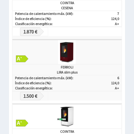
COINTRA
CESENA
Potencia de calentamiento máx. (kW):
7
Índice de eficiencia (%):
124,0
Clasificación energética:
A+
1.870 €
FERROLI
LIRA slim plus
Potencia de calentamiento máx. (kW):
6
Índice de eficiencia (%):
124,0
Clasificación energética:
A+
1.500 €
COINTRA